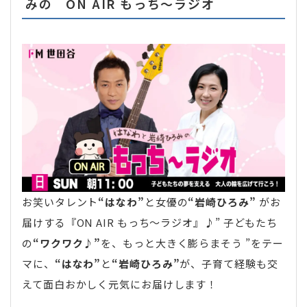
みの ON AIR もっち〜ラジオ
お笑いタレント
“はなわ”
と女優の
“岩崎ひろみ”
がお
届けする『ON AIR もっち～ラジオ』♪” 子どもたち
の
“ワクワク♪”
を、もっと大きく膨らまそう ”をテー
マに、
“はなわ”
と
“岩崎ひろみ”
が、子育て経験も交
えて面白おかしく元気にお届けします！