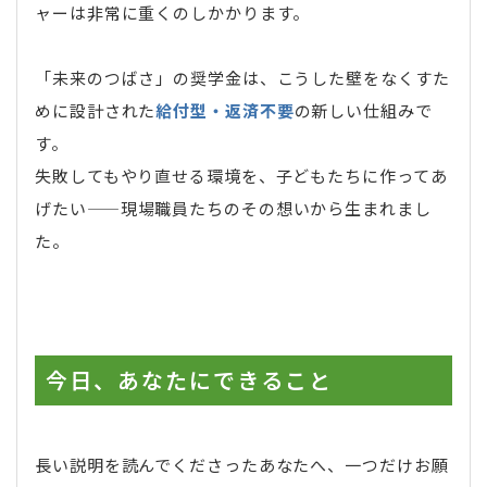
ャーは非常に重くのしかかります。
「未来のつばさ」の奨学金は、こうした壁をなくすた
めに設計された
給付型・返済不要
の新しい仕組みで
す。
失敗してもやり直せる環境を、子どもたちに作ってあ
げたい——現場職員たちのその想いから生まれまし
た。
今日、あなたにできること
長い説明を読んでくださったあなたへ、一つだけお願