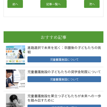
前へ
記事一覧へ
次へ
おすすめ記事
進路選択で未来を拓く：卒園後の子どもたちの挑
戦
児童養護施設について
児童養護施設の子どもたちの奨学金制度について
児童養護施設について
児童養護施設を巣立つ子どもたちが未来への一歩
を踏み出すために