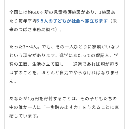
全国には約610ヶ所の児童養護施設があり、1施設あ
たり毎年平均
3.5人の子どもが社会へ旅立ちます
（未
来のつばさ事務局調べ）。
たった3〜4人。でも、その一人ひとりに家族がいない
という現実があります。進学にあたっての保証人、学
費の工面、生活の立て直し——通常であれば親が担う
はずのことを、ほとんど自力でやらなければなりませ
ん。
あなたが1万円を寄付することは、その子どもたちの
中の誰か一人に「一歩踏み出す力」を与えることに直
結しています。