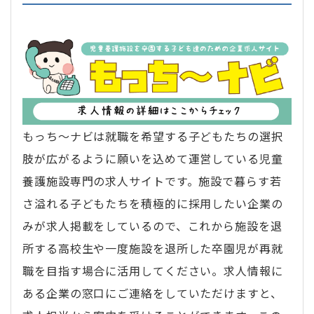
もっち〜ナビは就職を希望する子どもたちの選択
肢が広がるように願いを込めて運営している児童
養護施設専門の求人サイトです。施設で暮らす若
さ溢れる子どもたちを積極的に採用したい企業の
みが求人掲載をしているので、これから施設を退
所する高校生や一度施設を退所した卒園児が再就
職を目指す場合に活用してください。求人情報に
ある企業の窓口にご連絡をしていただけますと、