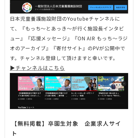
日本児童養護施設財団のYoutubeチャンネルに
て、『もっち〜とあっき〜が行く施設長インタビ
ュー』『応援メッセージ』『ON AIR もっち〜ラジ
オのアーカイブ』『寄付サイト』のPVが公開中で
す。チャンネル登録して頂けますと幸いです。
▶︎チャンネルはこちら
【無料掲載】卒園生対象 企業求人サイ
ト