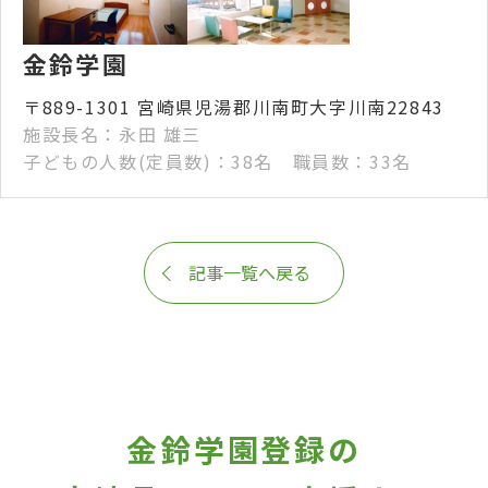
金鈴学園
〒889-1301 宮崎県児湯郡川南町大字川南22843
施設長名：永田 雄三
子どもの人数(定員数)：38名 職員数：33名
記事一覧へ戻る
金鈴学園登録の