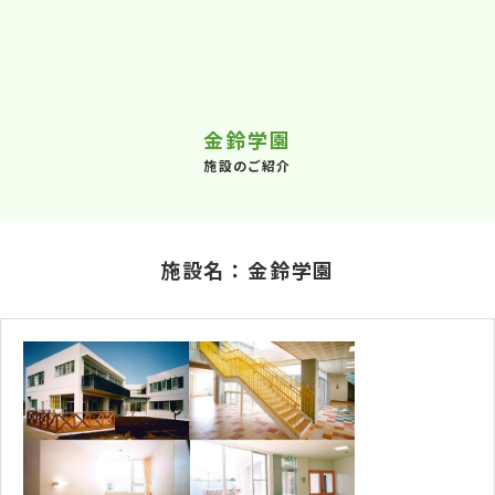
金鈴学園
施設のご紹介
施設名：金鈴学園