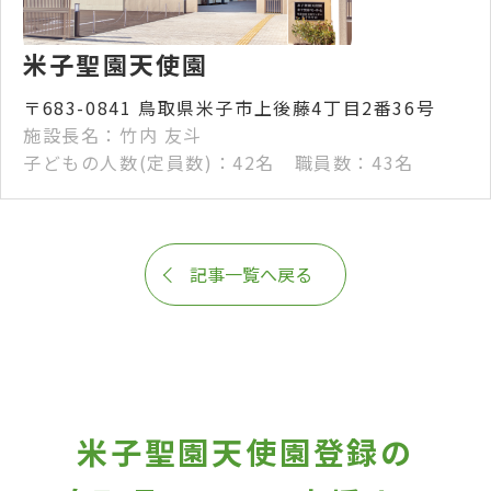
米子聖園天使園
〒683-0841 鳥取県米子市上後藤4丁目2番36号
施設長名：竹内 友斗
子どもの人数(定員数)：42名 職員数：43名
記事一覧へ戻る
米子聖園天使園登録の