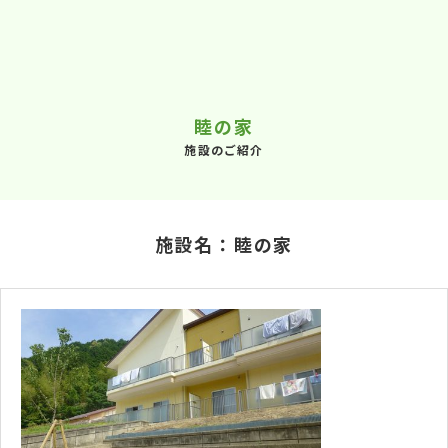
睦の家
施設のご紹介
施設名：睦の家