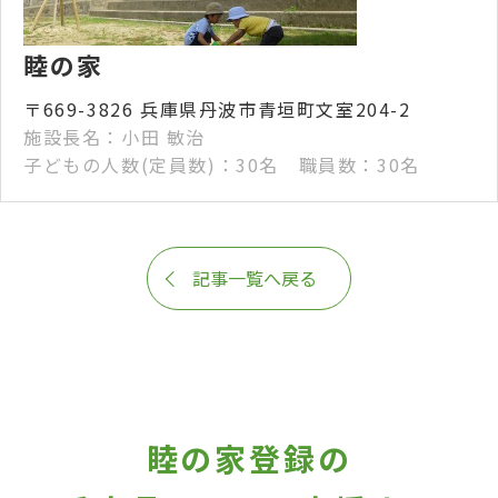
睦の家
〒669-3826 兵庫県丹波市青垣町文室204-2
施設長名：小田 敏治
子どもの人数(定員数)：30名 職員数：30名
記事一覧へ戻る
睦の家登録の