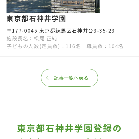
東京都石神井学園
〒177-0045 東京都練馬区石神井台3-35-23
施設長名：松尾 正純
子どもの人数(定員数)：116名 職員数：104名
記事一覧へ戻る
東京都石神井学園登録の