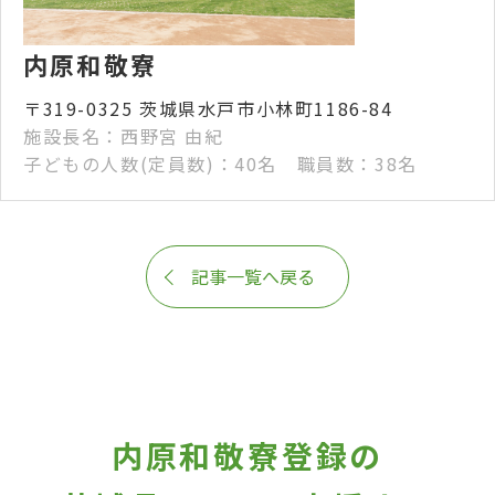
内原和敬寮
〒319-0325 茨城県水戸市小林町1186-84
施設長名：西野宮 由紀
子どもの人数(定員数)：40名 職員数：38名
記事一覧へ戻る
内原和敬寮登録の