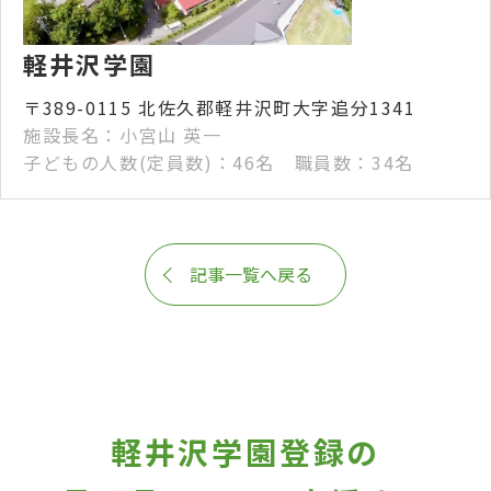
軽井沢学園
〒389-0115 北佐久郡軽井沢町大字追分1341
施設長名：小宮山 英一
子どもの人数(定員数)：46名 職員数：34名
記事一覧へ戻る
軽井沢学園登録の