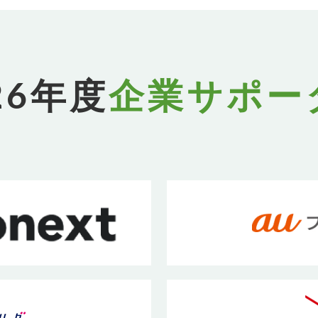
26年度
企業サポー