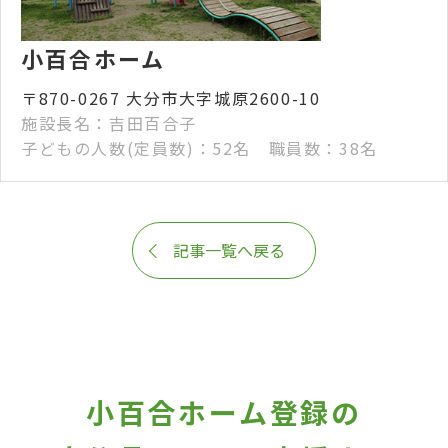
小百合ホーム
〒870-0267 大分市大字城原2600-10
施設長名：吉田百合子
子どもの人数(定員数)：52名 職員数：38名
記事一覧へ戻る
小百合ホーム登録の