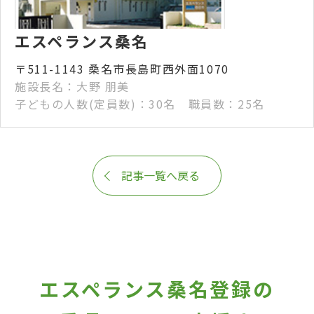
エスペランス桑名
〒511-1143 桑名市長島町西外面1070
施設長名：大野 朋美
子どもの人数(定員数)：30名 職員数：25名
記事一覧へ戻る
エスペランス桑名登録の