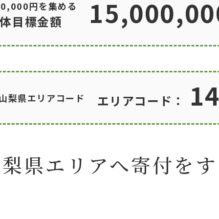
15,000,00
50,000円を集める
体目標金額
1
山梨県エリアコード
エリアコード：
山梨県エリアへ
寄付をす