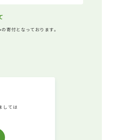
て
みの寄付となっております。
ましては