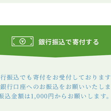
銀行振込で
寄付する
銀行振込でも寄付を
お受付しております
記銀行口座への
お振込をお願いいたしま
振込金額は1,000円から
お願いします