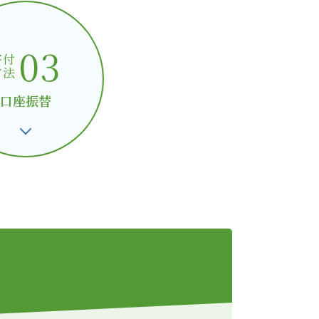
03
寄付
方法
口座振替