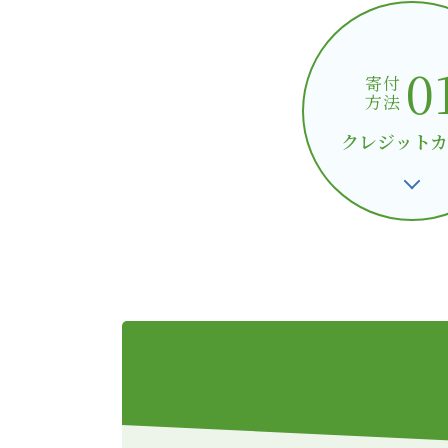
0
寄付
方法
クレジットカ