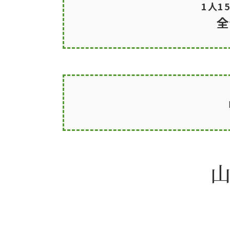
1人1
全