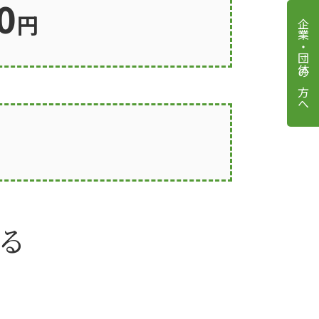
0
円
企業・団体の方へ
4
る