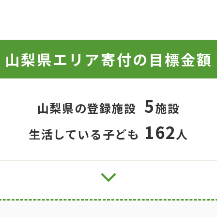
山梨県エリア寄付の目標金額
5
山梨県の登録施設
施設
162
生活している子ども
人