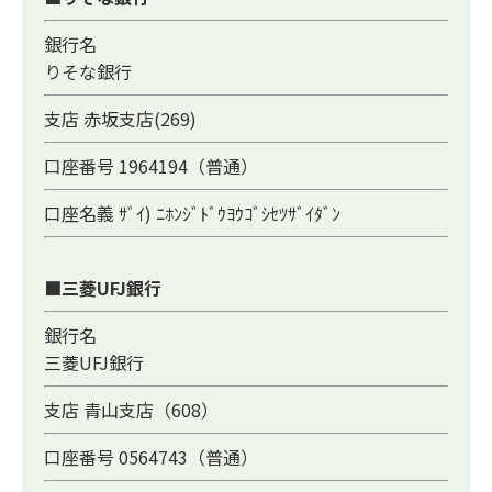
銀行名
りそな銀行
支店 赤坂支店(269)
口座番号 1964194（普通）
口座名義 ｻﾞｲ) ﾆﾎﾝｼﾞﾄﾞｳﾖｳｺﾞｼｾﾂｻﾞｲﾀﾞﾝ
■三菱UFJ銀行
銀行名
三菱UFJ銀行
支店 青山支店（608）
口座番号 0564743（普通）