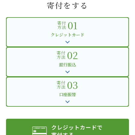
寄付をする
01
寄付
方法
クレジットカード
02
寄付
方法
銀行振込
03
寄付
方法
口座振替
クレジットカードで
寄付する