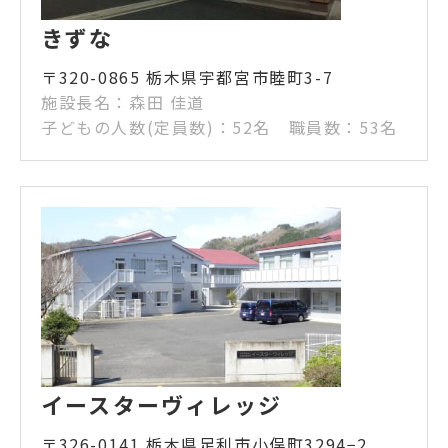
きずな
〒320-0865 栃木県宇都宮市睦町3-7
施設長名：森田 佳道
子どもの人数(定員数)：52名 職員数：53名
イースターヴィレッジ
〒326-0141 栃木県足利市小俣町3294−2