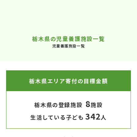
栃木県の児童養護施設一覧
児童養護施設一覧
栃木県エリア寄付の目標金額
8
栃木県の登録施設
施設
342
生活している子ども
人