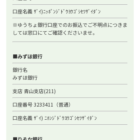
口座名義 ｻﾞｲ)ﾆｯﾎﾟﾝｼﾞﾄﾞｳﾖｳｺﾞｼｾﾂｻﾞｲﾀﾞﾝ
※ゆうちょ銀行口座でのお振込でご不明点につきま
しては窓口にてご確認くださいませ。
■みずほ銀行
銀行名
みずほ銀行
支店 青山支店(211)
口座番号 3233411（普通）
口座名義 ｻﾞｲ) ﾆﾎﾝｼﾞﾄﾞｳﾖｳｺﾞｼｾﾂｻﾞｲﾀﾞﾝ
■りそな銀行