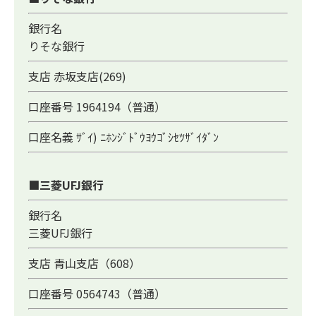
銀行名
りそな銀行
支店 赤坂支店(269)
口座番号 1964194（普通）
口座名義 ｻﾞｲ) ﾆﾎﾝｼﾞﾄﾞｳﾖｳｺﾞｼｾﾂｻﾞｲﾀﾞﾝ
■三菱UFJ銀行
銀行名
三菱UFJ銀行
支店 青山支店（608）
口座番号 0564743（普通）