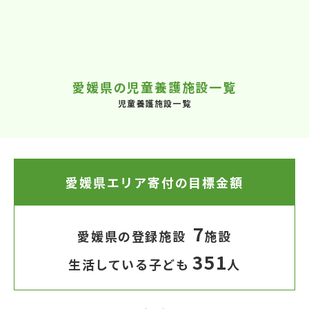
愛媛県の児童養護施設一覧
児童養護施設一覧
愛媛県エリア寄付の目標金額
7
愛媛県の登録施設
施設
351
生活している子ども
人