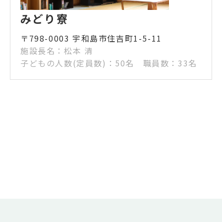
みどり寮
〒798-0003 宇和島市住吉町1-5-11
施設長名：松本 清
子どもの人数(定員数)：50名 職員数：33名