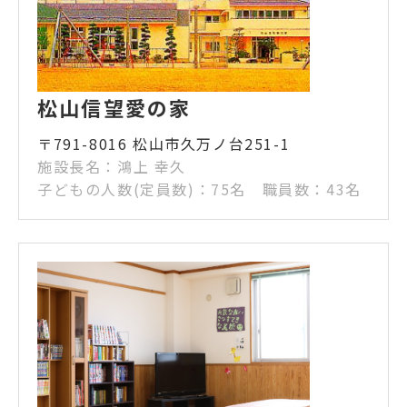
松山信望愛の家
〒791-8016 松山市久万ノ台251-1
施設長名：鴻上 幸久
子どもの人数(定員数)：75名 職員数：43名