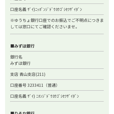
口座名義 ｻﾞｲ)ﾆｯﾎﾟﾝｼﾞﾄﾞｳﾖｳｺﾞｼｾﾂｻﾞｲﾀﾞﾝ
※ゆうちょ銀行口座でのお振込でご不明点につきま
しては窓口にてご確認くださいませ。
■みずほ銀行
銀行名
みずほ銀行
支店 青山支店(211)
口座番号 3233411（普通）
口座名義 ｻﾞｲ) ﾆﾎﾝｼﾞﾄﾞｳﾖｳｺﾞｼｾﾂｻﾞｲﾀﾞﾝ
■りそな銀行