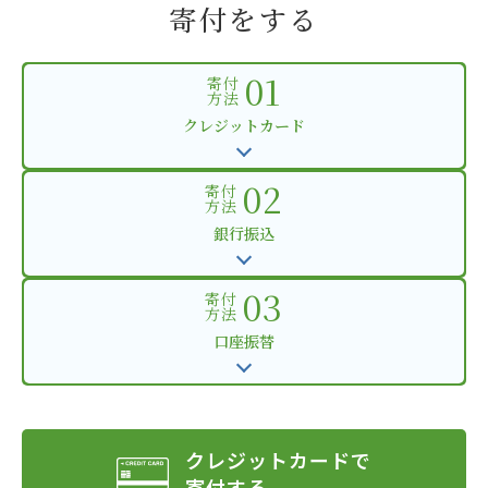
寄付をする
01
寄付
方法
クレジットカード
02
寄付
方法
銀行振込
03
寄付
方法
口座振替
クレジットカードで
寄付する